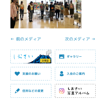
← 前のメディア
次のメディア →