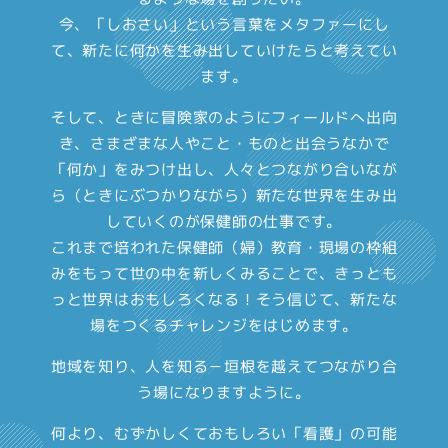
今、「しおさい」という言葉をメタファーにし
て、新たに何かを生み出していけたらと考えてい
ます。
そして、ときに冒険家のようにフィールドへ出向
き、さまざまな人やこと・ものと出会うなかで
「何か」をみつけ出し、人々とつながり合いなが
ら（ときにぶつかりながら）新たな世界を生み出
していくのが保健師の仕事です。
これまで培われた保健師（婦）教育・現場の枠組
みをもって世の中を新しくみることで、きっとも
っと世界はおもしろくなる！そう信じて、新たな
場をつくるチャレンジをはじめます。
地域を知り、人を知る－垣根を越えてつながり合
う場になりますように。
何より、むずかしくておもしろい「看護」の可能