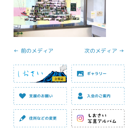
← 前のメディア
次のメディア →