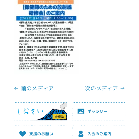
← 前のメディア
次のメディア →