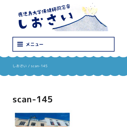
しおさい
メニュー
しおさい
/
scan-145
scan-145