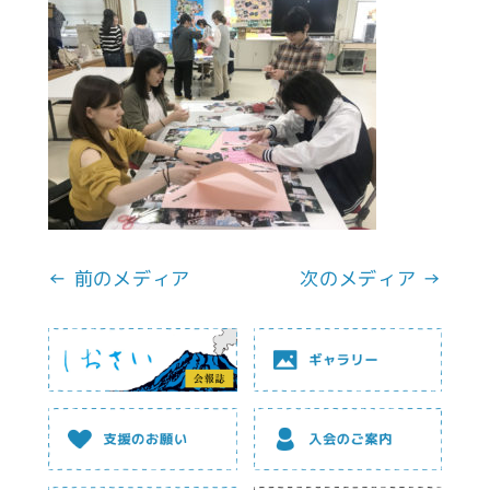
← 前のメディア
次のメディア →