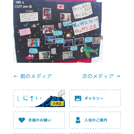
← 前のメディア
次のメディア →