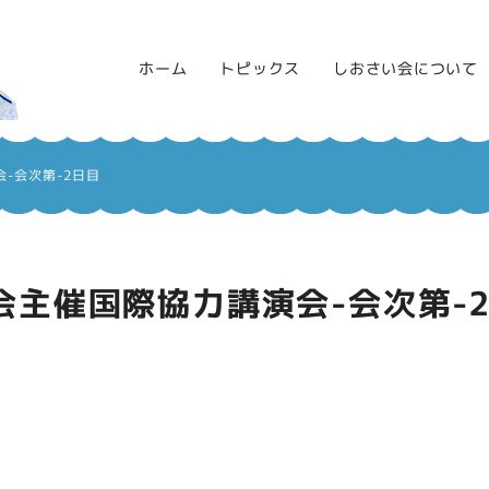
ホーム
トピックス
しおさい会について
-会次第-2日目
主催国際協力講演会-会次第-