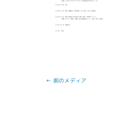
← 前のメディア