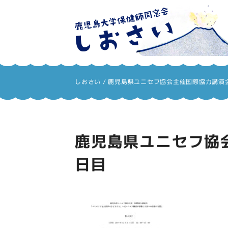
しおさい
しおさい
/
鹿児島県ユニセフ協会主催国際協力講演会
鹿児島県ユニセフ協会
日目